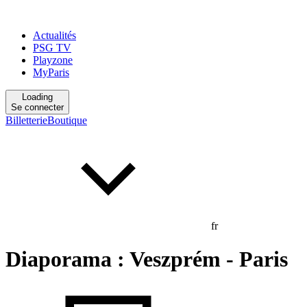
Actualités
PSG TV
Playzone
MyParis
Loading
Se connecter
Billetterie
Boutique
fr
Diaporama : Veszprém - Paris