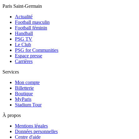
Paris Saint-Germain
Actualité
Football masculin
Football féminin
Handball
PSG TV
Le Club
PSG for Communities
Espace presse
Carrières
Services
Mon compte
Billetterie
Boutique
MyParis
Stadium Tour
À propos
Mentions légales
Données personnelles
Centre d'aide