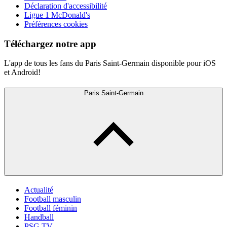
Déclaration d'accessibilité
Ligue 1 McDonald's
Préférences cookies
Téléchargez notre app
L'app de tous les fans du Paris Saint-Germain disponible pour iOS
et Android!
Paris Saint-Germain
Actualité
Football masculin
Football féminin
Handball
PSG TV