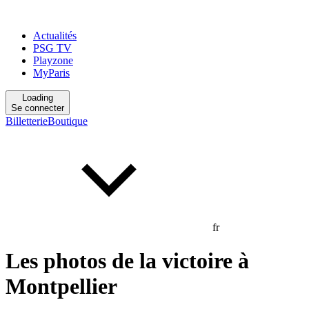
Actualités
PSG TV
Playzone
MyParis
Loading
Se connecter
Billetterie
Boutique
fr
Les photos de la victoire à
Montpellier