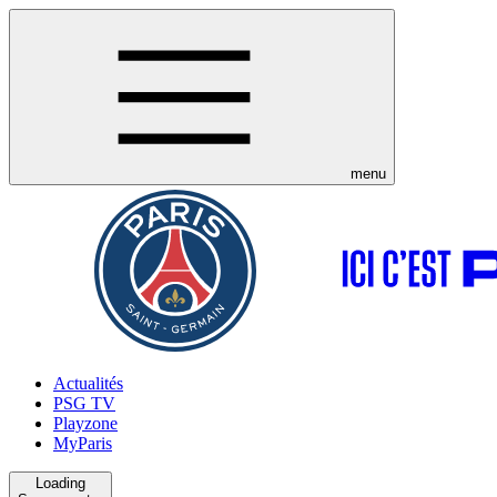
menu
Actualités
PSG TV
Playzone
MyParis
Loading