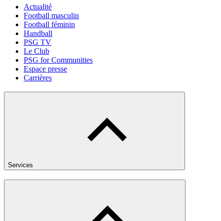
Actualité
Football masculin
Football féminin
Handball
PSG TV
Le Club
PSG for Communities
Espace presse
Carrières
Services