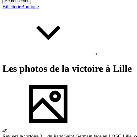
Se connecter
Billetterie
Boutique
fr
Les photos de la victoire à Lille
49
Revivez la victoire 3-1 du Paris Saint-Germain face au LOSC Lille, c