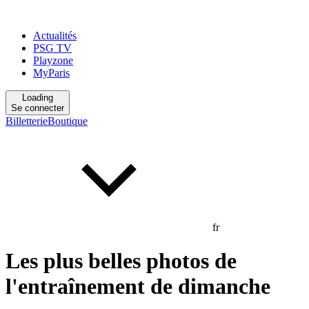
Actualités
PSG TV
Playzone
MyParis
Loading
Se connecter
Billetterie
Boutique
fr
Les plus belles photos de
l'entraînement de dimanche