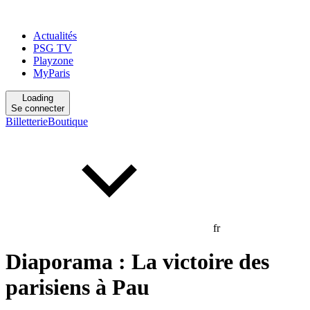
Actualités
PSG TV
Playzone
MyParis
Loading
Se connecter
Billetterie
Boutique
fr
Diaporama : La victoire des
parisiens à Pau