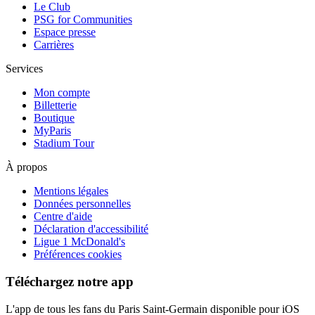
Le Club
PSG for Communities
Espace presse
Carrières
Services
Mon compte
Billetterie
Boutique
MyParis
Stadium Tour
À propos
Mentions légales
Données personnelles
Centre d'aide
Déclaration d'accessibilité
Ligue 1 McDonald's
Préférences cookies
Téléchargez notre app
L'app de tous les fans du Paris Saint-Germain disponible pour iOS