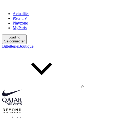
Actualités
PSG TV
Playzone
MyParis
Loading
Se connecter
Billetterie
Boutique
fr