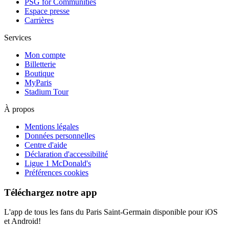
PSG for Communities
Espace presse
Carrières
Services
Mon compte
Billetterie
Boutique
MyParis
Stadium Tour
À propos
Mentions légales
Données personnelles
Centre d'aide
Déclaration d'accessibilité
Ligue 1 McDonald's
Préférences cookies
Téléchargez notre app
L'app de tous les fans du Paris Saint-Germain disponible pour iOS
et Android!