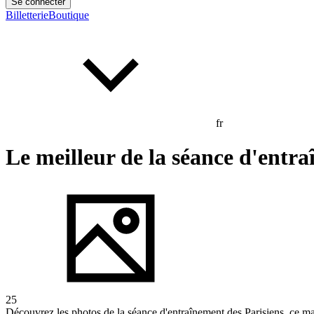
Se connecter
Billetterie
Boutique
fr
Le meilleur de la séance d'entr
25
Découvrez les photos de la séance d'entraînement des Parisiens, ce