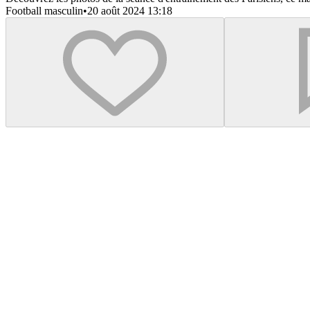
Football masculin
•
20 août 2024 13:18