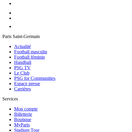
Paris Saint-Germain
Actualité
Football masculin
Football féminin
Handball
PSG TV
Le Club
PSG for Communities
Espace presse
Carrières
Services
Mon compte
Billetterie
Boutique
MyParis
Stadium Tour