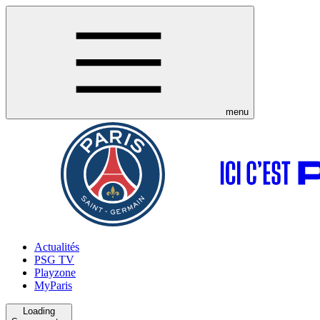
menu
Actualités
PSG TV
Playzone
MyParis
Loading