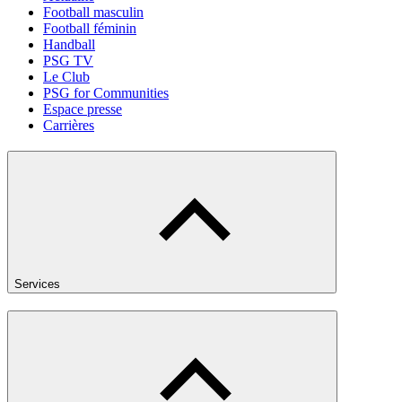
Football masculin
Football féminin
Handball
PSG TV
Le Club
PSG for Communities
Espace presse
Carrières
Services