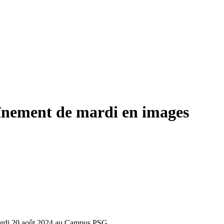
aînement de mardi en images
 mardi 20 août 2024 au Campus PSG.