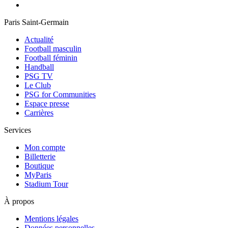
Paris Saint-Germain
Actualité
Football masculin
Football féminin
Handball
PSG TV
Le Club
PSG for Communities
Espace presse
Carrières
Services
Mon compte
Billetterie
Boutique
MyParis
Stadium Tour
À propos
Mentions légales
Données personnelles