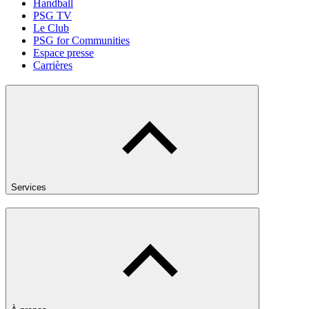
Handball
PSG TV
Le Club
PSG for Communities
Espace presse
Carrières
Services