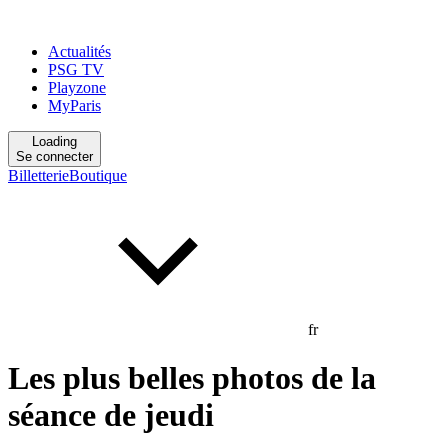
Actualités
PSG TV
Playzone
MyParis
Loading
Se connecter
Billetterie
Boutique
fr
Les plus belles photos de la
séance de jeudi