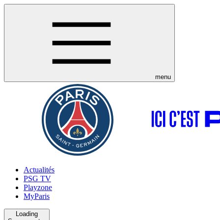
menu
Actualités
PSG TV
Playzone
MyParis
Loading