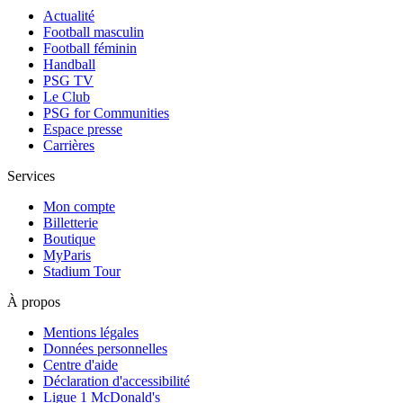
Actualité
Football masculin
Football féminin
Handball
PSG TV
Le Club
PSG for Communities
Espace presse
Carrières
Services
Mon compte
Billetterie
Boutique
MyParis
Stadium Tour
À propos
Mentions légales
Données personnelles
Centre d'aide
Déclaration d'accessibilité
Ligue 1 McDonald's