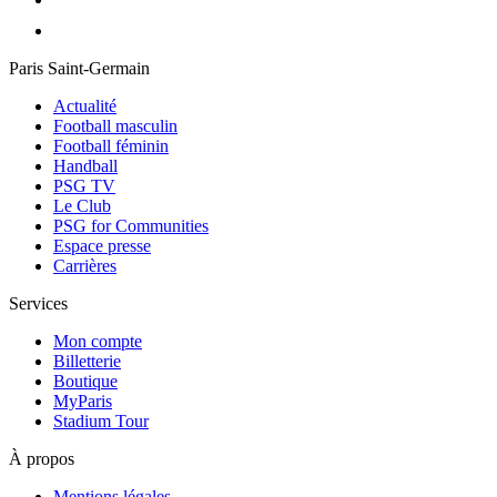
Paris Saint-Germain
Actualité
Football masculin
Football féminin
Handball
PSG TV
Le Club
PSG for Communities
Espace presse
Carrières
Services
Mon compte
Billetterie
Boutique
MyParis
Stadium Tour
À propos
Mentions légales