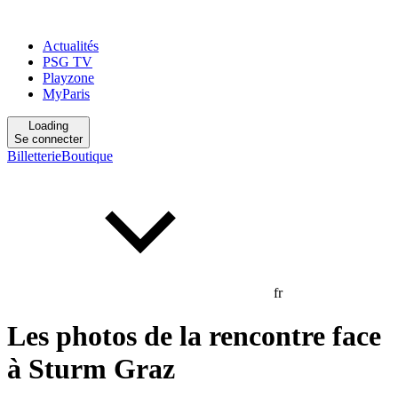
Actualités
PSG TV
Playzone
MyParis
Loading
Se connecter
Billetterie
Boutique
fr
Les photos de la rencontre face
à Sturm Graz