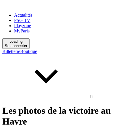
Actualités
PSG TV
Playzone
MyParis
Loading
Se connecter
Billetterie
Boutique
fr
Les photos de la victoire au
Havre