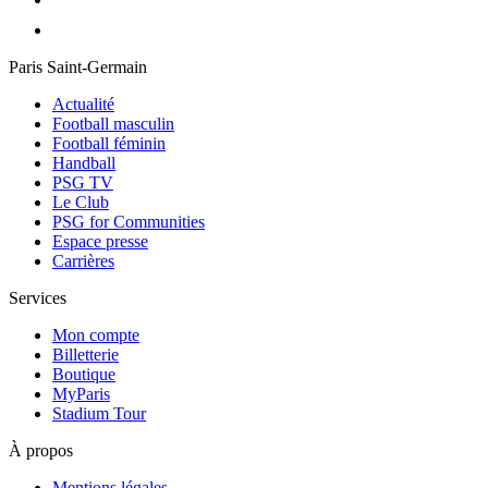
Paris Saint-Germain
Actualité
Football masculin
Football féminin
Handball
PSG TV
Le Club
PSG for Communities
Espace presse
Carrières
Services
Mon compte
Billetterie
Boutique
MyParis
Stadium Tour
À propos
Mentions légales