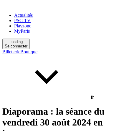
Actualités
PSG TV
Playzone
MyParis
Loading
Se connecter
Billetterie
Boutique
fr
Diaporama : la séance du
vendredi 30 août 2024 en