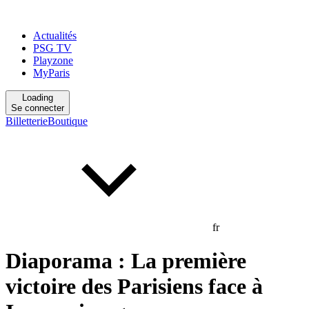
Actualités
PSG TV
Playzone
MyParis
Loading
Se connecter
Billetterie
Boutique
fr
Diaporama : La première
victoire des Parisiens face à