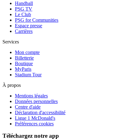
Handball
PSG TV
Le Club
PSG for Communities
Espace presse
Carrières
Services
Mon compte
Billetterie
Boutique
MyParis
Stadium Tour
À propos
Mentions légales
Données personnelles
Centre d'aide
Déclaration d'accessibilité
Ligue 1 McDonald's
Préférences cookies
Téléchargez notre app