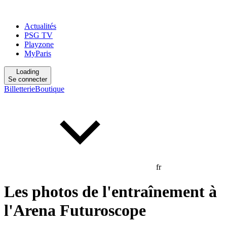
Actualités
PSG TV
Playzone
MyParis
Loading
Se connecter
Billetterie
Boutique
fr
Les photos de l'entraînement à
l'Arena Futuroscope