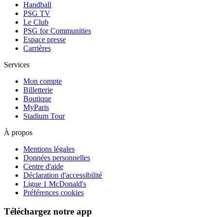
Handball
PSG TV
Le Club
PSG for Communities
Espace presse
Carrières
Services
Mon compte
Billetterie
Boutique
MyParis
Stadium Tour
À propos
Mentions légales
Données personnelles
Centre d'aide
Déclaration d'accessibilité
Ligue 1 McDonald's
Préférences cookies
Téléchargez notre app