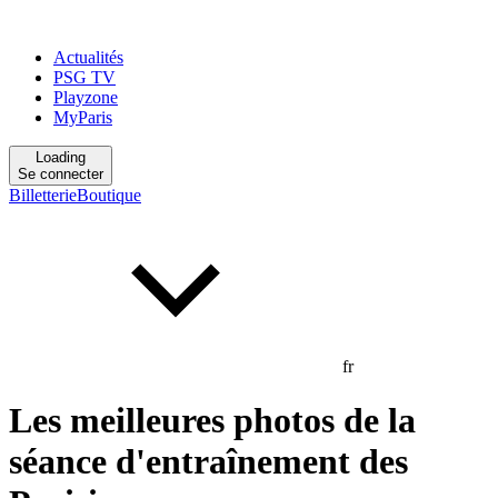
Actualités
PSG TV
Playzone
MyParis
Loading
Se connecter
Billetterie
Boutique
fr
Les meilleures photos de la
séance d'entraînement des