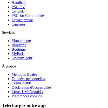
Handball
PSG TV
Le Club
PSG for Communities
Espace presse
Carrières
Services
Mon compte
Billetterie
Boutique
MyParis
Stadium Tour
À propos
Mentions légales
Données personnelles
Centre d'aide
Déclaration d'accessibilité
Ligue 1 McDonald's
Préférences cookies
Téléchargez notre app