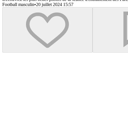
Football masculin
•
20 juillet 2024 15:57