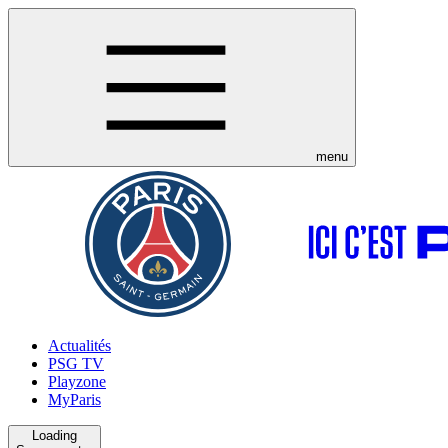
menu
Actualités
PSG TV
Playzone
MyParis
Loading