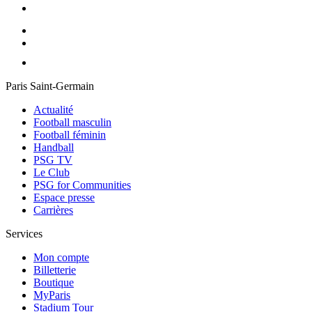
Paris Saint-Germain
Actualité
Football masculin
Football féminin
Handball
PSG TV
Le Club
PSG for Communities
Espace presse
Carrières
Services
Mon compte
Billetterie
Boutique
MyParis
Stadium Tour