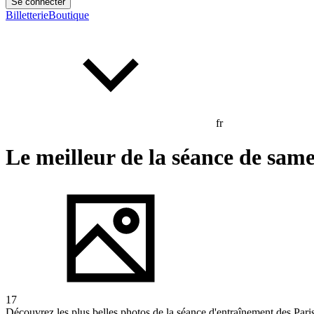
Se connecter
Billetterie
Boutique
fr
Le meilleur de la séance de sam
17
Découvrez les plus belles photos de la séance d'entraînement des Par