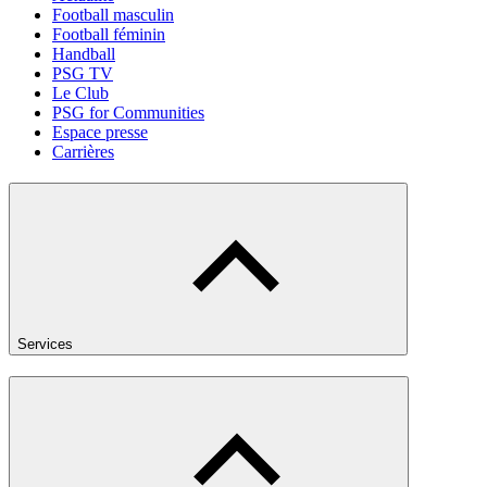
Football masculin
Football féminin
Handball
PSG TV
Le Club
PSG for Communities
Espace presse
Carrières
Services