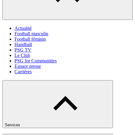
Actualité
Football masculin
Football féminin
Handball
PSG TV
Le Club
PSG for Communities
Espace presse
Carrières
Services