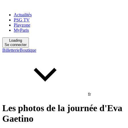
Actualités
PSG TV
Playzone
MyParis
Loading
Se connecter
Billetterie
Boutique
fr
Les photos de la journée d'Eva
Gaetino