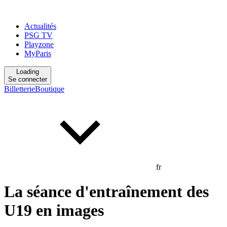
Actualités
PSG TV
Playzone
MyParis
Loading
Se connecter
Billetterie
Boutique
fr
La séance d'entraînement des
U19 en images