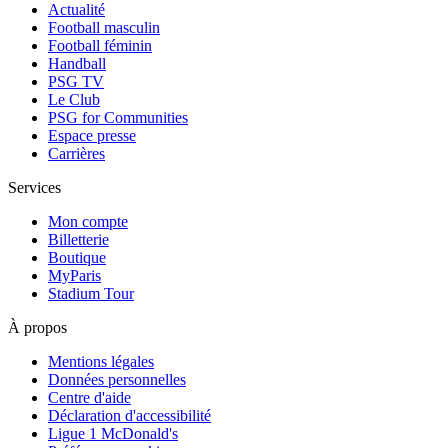
Actualité
Football masculin
Football féminin
Handball
PSG TV
Le Club
PSG for Communities
Espace presse
Carrières
Services
Mon compte
Billetterie
Boutique
MyParis
Stadium Tour
À propos
Mentions légales
Données personnelles
Centre d'aide
Déclaration d'accessibilité
Ligue 1 McDonald's