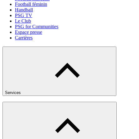
Football féminin
Handball
PSG TV
Le Club
PSG for Communities
Espace presse
Carrières
Services