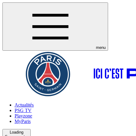
menu
Actualités
PSG TV
Playzone
MyParis
Loading