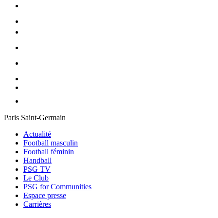
Paris Saint-Germain
Actualité
Football masculin
Football féminin
Handball
PSG TV
Le Club
PSG for Communities
Espace presse
Carrières