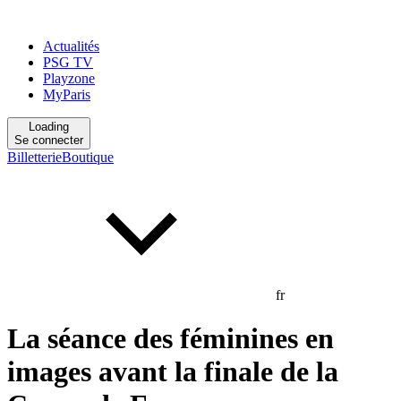
Actualités
PSG TV
Playzone
MyParis
Loading
Se connecter
Billetterie
Boutique
fr
La séance des féminines en
images avant la finale de la