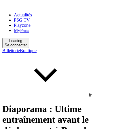
Actualités
PSG TV
Playzone
MyParis
Loading
Se connecter
Billetterie
Boutique
fr
Diaporama : Ultime
entraînement avant le