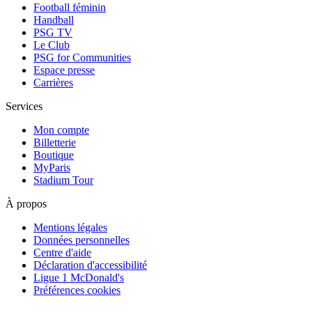
Football féminin
Handball
PSG TV
Le Club
PSG for Communities
Espace presse
Carrières
Services
Mon compte
Billetterie
Boutique
MyParis
Stadium Tour
À propos
Mentions légales
Données personnelles
Centre d'aide
Déclaration d'accessibilité
Ligue 1 McDonald's
Préférences cookies