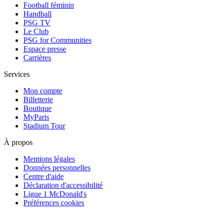
Football féminin
Handball
PSG TV
Le Club
PSG for Communities
Espace presse
Carrières
Services
Mon compte
Billetterie
Boutique
MyParis
Stadium Tour
À propos
Mentions légales
Données personnelles
Centre d'aide
Déclaration d'accessibilité
Ligue 1 McDonald's
Préférences cookies