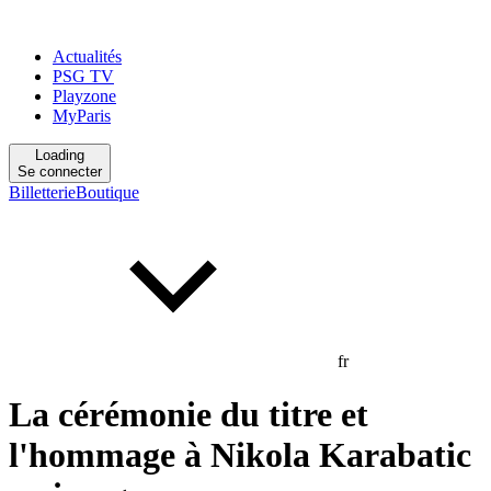
Actualités
PSG TV
Playzone
MyParis
Loading
Se connecter
Billetterie
Boutique
fr
La cérémonie du titre et
l'hommage à Nikola Karabatic