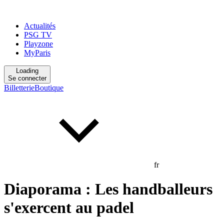
Actualités
PSG TV
Playzone
MyParis
Loading
Se connecter
Billetterie
Boutique
fr
Diaporama : Les handballeurs
s'exercent au padel