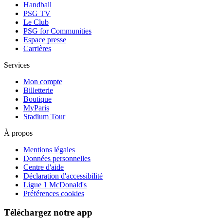
Handball
PSG TV
Le Club
PSG for Communities
Espace presse
Carrières
Services
Mon compte
Billetterie
Boutique
MyParis
Stadium Tour
À propos
Mentions légales
Données personnelles
Centre d'aide
Déclaration d'accessibilité
Ligue 1 McDonald's
Préférences cookies
Téléchargez notre app