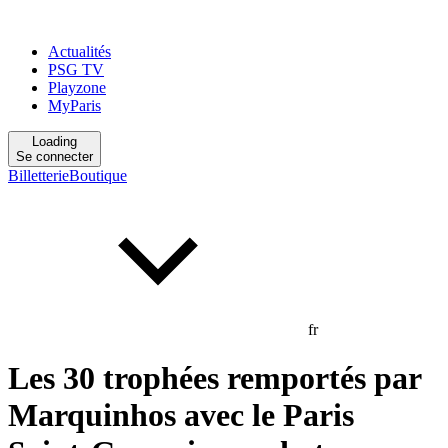
Actualités
PSG TV
Playzone
MyParis
Loading
Se connecter
Billetterie
Boutique
fr
Les 30 trophées remportés par
Marquinhos avec le Paris