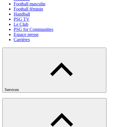
Football masculin
Football féminin
Handball
PSG TV
Le Club
PSG for Communities
Espace presse
Carrières
Services