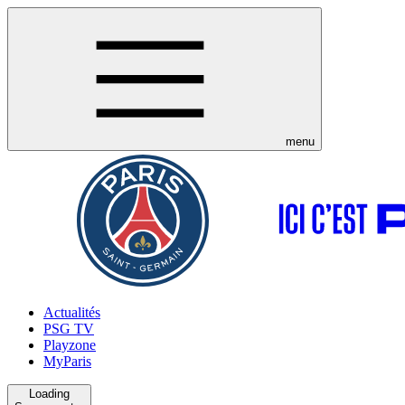
menu
Actualités
PSG TV
Playzone
MyParis
Loading