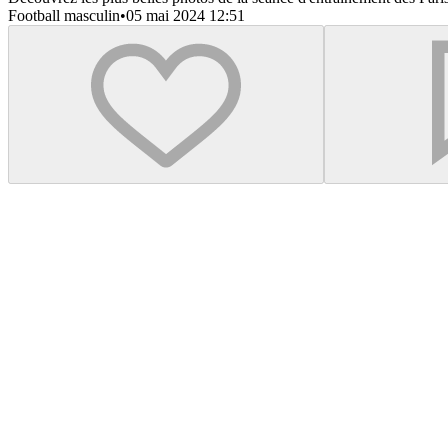
Football masculin
•
05 mai 2024 12:51