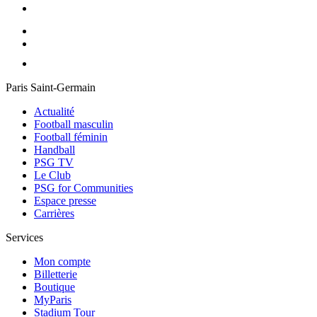
Paris Saint-Germain
Actualité
Football masculin
Football féminin
Handball
PSG TV
Le Club
PSG for Communities
Espace presse
Carrières
Services
Mon compte
Billetterie
Boutique
MyParis
Stadium Tour