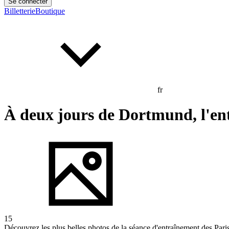
Se connecter
Billetterie
Boutique
fr
À deux jours de Dortmund, l'en
15
Découvrez les plus belles photos de la séance d'entraînement des Par