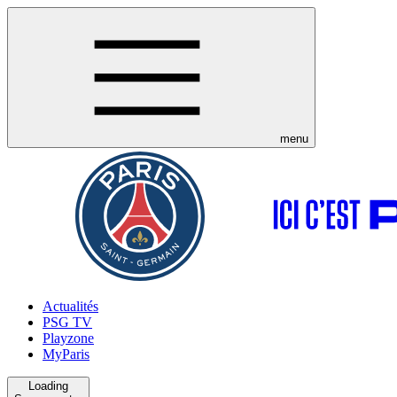
menu
Actualités
PSG TV
Playzone
MyParis
Loading