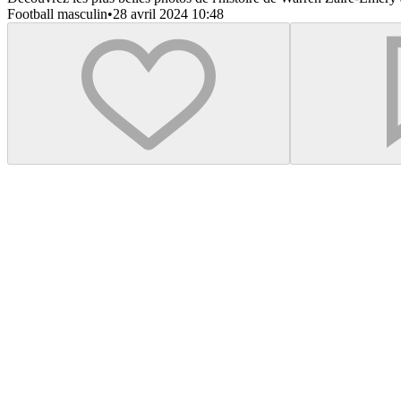
Football masculin
•
28 avril 2024 10:48