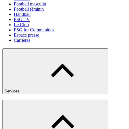
Football masculin
Football féminin
Handball
PSG TV
Le Club
PSG for Communities
Espace presse
Carrières
Services