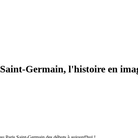
Saint-Germain, l'histoire en imag
au Paris Saint-Germain des débuts à aujourd'hui !