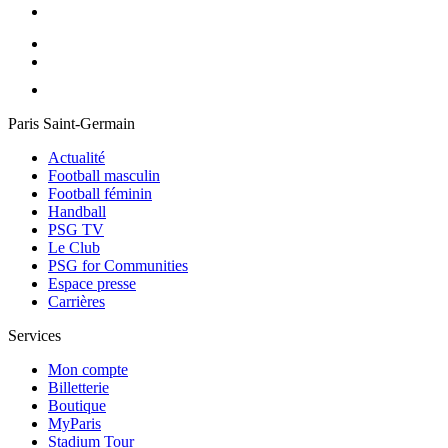
Paris Saint-Germain
Actualité
Football masculin
Football féminin
Handball
PSG TV
Le Club
PSG for Communities
Espace presse
Carrières
Services
Mon compte
Billetterie
Boutique
MyParis
Stadium Tour