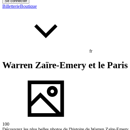
Se connecter
Billetterie
Boutique
fr
Warren Zaïre-Emery et le Paris 
100
Découvrez les plus belles photos de l'histoire de Warren Zaïre-Emery 