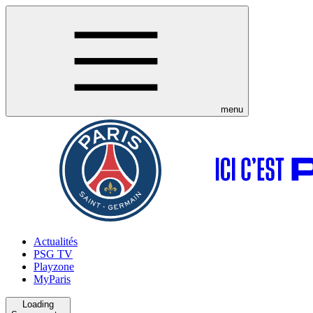
menu
Actualités
PSG TV
Playzone
MyParis
Loading