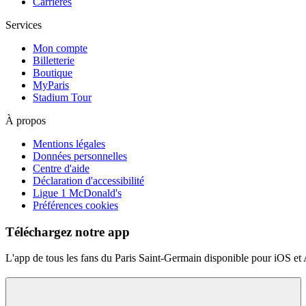
Carrières
Services
Mon compte
Billetterie
Boutique
MyParis
Stadium Tour
À propos
Mentions légales
Données personnelles
Centre d'aide
Déclaration d'accessibilité
Ligue 1 McDonald's
Préférences cookies
Téléchargez notre app
L'app de tous les fans du Paris Saint-Germain disponible pour iOS et