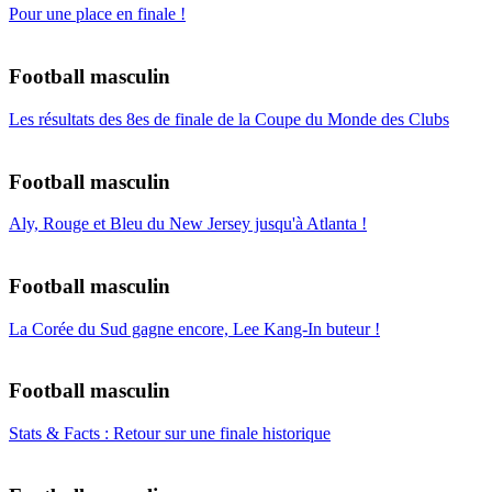
Pour une place en finale !
Football masculin
Les résultats des 8es de finale de la Coupe du Monde des Clubs
Football masculin
Aly, Rouge et Bleu du New Jersey jusqu'à Atlanta !
Football masculin
La Corée du Sud gagne encore, Lee Kang-In buteur !
Football masculin
Stats & Facts : Retour sur une finale historique