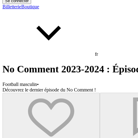
Se connecter
Billetterie
Boutique
fr
No Comment 2023-2024 : Épiso
Football masculin
•
Découvrez le dernier épisode du No Comment !