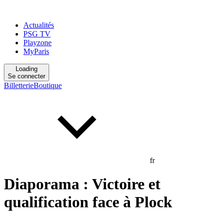
Actualités
PSG TV
Playzone
MyParis
Loading
Se connecter
Billetterie
Boutique
fr
Diaporama : Victoire et
qualification face à Plock