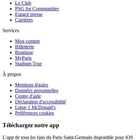
Le Club
PSG for Communities
Espace presse
Carrières
Services
Mon compte
Billetterie
Boutique
MyParis
Stadium Tour
À propos
Mentions légales
Données personnelles
Centre d'aide
Déclaration d'accessibilité
Ligue 1 McDonald's
Préférences cookies
Téléchargez notre app
L'app de tous les fans du Paris Saint-Germain disponible pour iOS