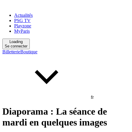
Actualités
PSG TV
Playzone
MyParis
Loading
Se connecter
Billetterie
Boutique
fr
Diaporama : La séance de
mardi en quelques images