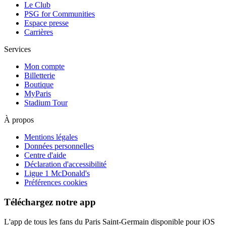
Le Club
PSG for Communities
Espace presse
Carrières
Services
Mon compte
Billetterie
Boutique
MyParis
Stadium Tour
À propos
Mentions légales
Données personnelles
Centre d'aide
Déclaration d'accessibilité
Ligue 1 McDonald's
Préférences cookies
Téléchargez notre app
L'app de tous les fans du Paris Saint-Germain disponible pour iOS