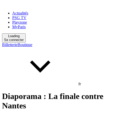
Actualités
PSG TV
Playzone
MyParis
Loading
Se connecter
Billetterie
Boutique
fr
Diaporama : La finale contre
Nantes