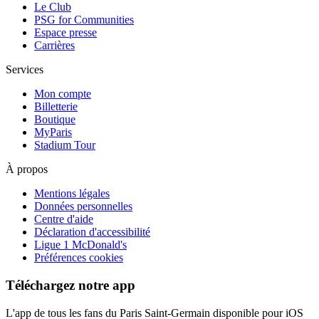
Le Club
PSG for Communities
Espace presse
Carrières
Services
Mon compte
Billetterie
Boutique
MyParis
Stadium Tour
À propos
Mentions légales
Données personnelles
Centre d'aide
Déclaration d'accessibilité
Ligue 1 McDonald's
Préférences cookies
Téléchargez notre app
L'app de tous les fans du Paris Saint-Germain disponible pour iOS