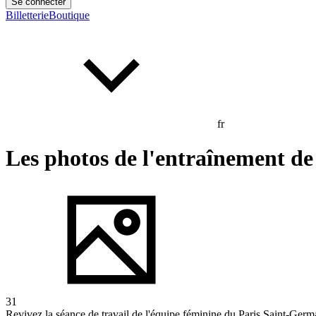
Se connecter
Billetterie
Boutique
fr
Les photos de l'entraînement de
31
Revivez la séance de travail de l'équipe féminine du Paris Saint-Germ