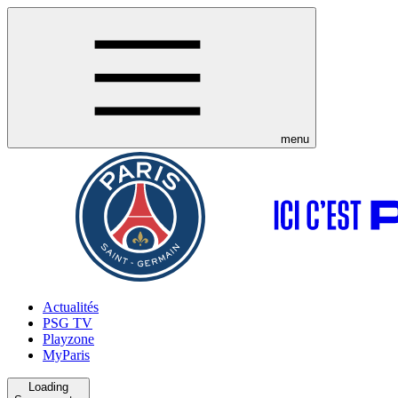
menu
Actualités
PSG TV
Playzone
MyParis
Loading