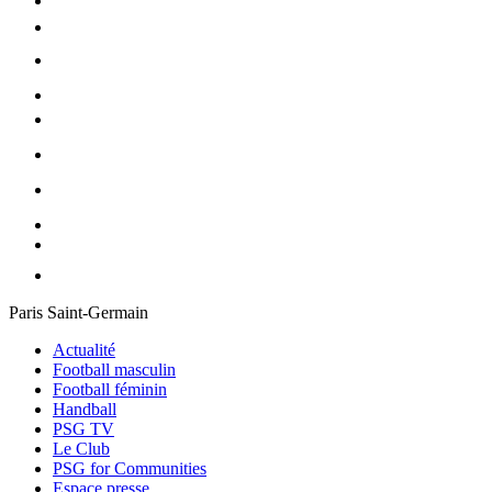
Paris Saint-Germain
Actualité
Football masculin
Football féminin
Handball
PSG TV
Le Club
PSG for Communities
Espace presse