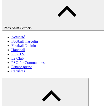
Paris Saint-Germain
Actualité
Football masculin
Football féminin
Handball
PSG TV
Le Club
PSG for Communities
Espace presse
Carrières