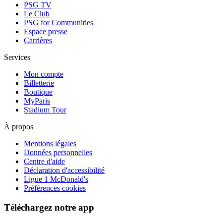
PSG TV
Le Club
PSG for Communities
Espace presse
Carrières
Services
Mon compte
Billetterie
Boutique
MyParis
Stadium Tour
À propos
Mentions légales
Données personnelles
Centre d'aide
Déclaration d'accessibilité
Ligue 1 McDonald's
Préférences cookies
Téléchargez notre app