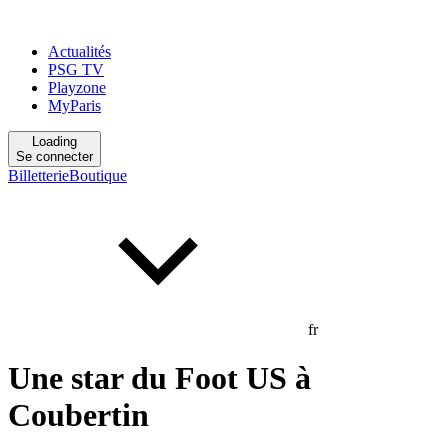
Actualités
PSG TV
Playzone
MyParis
Loading
Se connecter
Billetterie
Boutique
fr
Une star du Foot US à
Coubertin