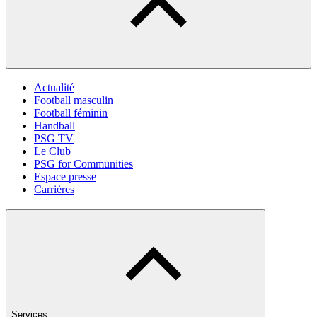
Actualité
Football masculin
Football féminin
Handball
PSG TV
Le Club
PSG for Communities
Espace presse
Carrières
Services