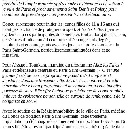
prendre de l’ampleur année après année
et s’étendre cette saison à
la ville de Paris et prochainement à Saint-Denis et Poissy, pour
continuer de faire du sport un puissant levier d’éducation
».
Conçu sur-mesure pour initier les jeunes filles de 11 à 16 ans qui
n'ont pas la chance de pratiquer du sport,
Allez les Filles !
permet
également à ces participantes de bénéficier, tout au long de la saison,
de séances d’initiation à la culture et d’échanges privilégiés,
inspirants et encourageants avec les joueuses professionnelles du
Paris Saint-Germain, particulièrement impliquées dans cette
initiative.
Pour Aïssatou Tounkara, marraine du programme
Allez les Filles !
Paris et défenseuse centrale du Paris Saint-Germain : «
C’est une
grande fierté de voir ce programme prendre de l’ampleur et
s’installer dans une troisième ville. Je suis très honorée d’être la
marraine de ce beau programme et de contribuer à cette initiative
porteuse de sens. Elle offre à chaque participante des opportunités
uniques de croissance personnelle et, surtout, de renforcement de la
confiance en soi. »
Avec le soutien de la Régie immobilière de la ville de Paris, mécène
du Fonds de dotation Paris Saint-Germain, cette troisième
implantation a été inaugurée ce mercredi 6 mars. Pour l’occasion 16
jeunes bénéficiaires ont participé à une chasse au trésor géante dans