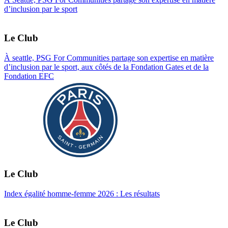
d’inclusion par le sport
Le Club
À seattle, PSG For Communities partage son expertise en matière
d’inclusion par le sport, aux côtés de la Fondation Gates et de la
Fondation EFC
Le Club
Index égalité homme-femme 2026 : Les résultats
Le Club