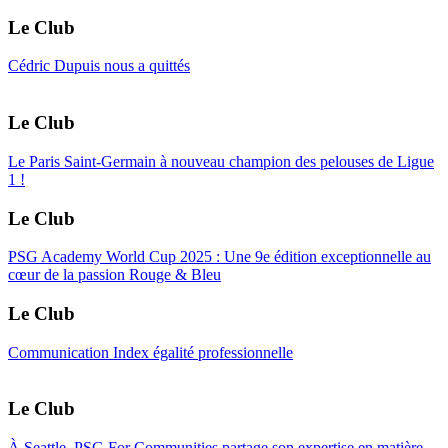
Le Club
Cédric Dupuis nous a quittés
Le Club
Le Paris Saint-Germain à nouveau champion des pelouses de Ligue
1 !
Le Club
PSG Academy World Cup 2025 : Une 9e édition exceptionnelle au
cœur de la passion Rouge & Bleu
Le Club
Communication Index égalité professionnelle
Le Club
À Seattle, PSG For Communities partage son expertise en matière