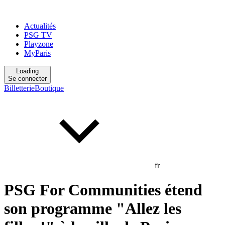
Actualités
PSG TV
Playzone
MyParis
Loading
Se connecter
Billetterie
Boutique
fr
PSG For Communities étend
son programme "Allez les