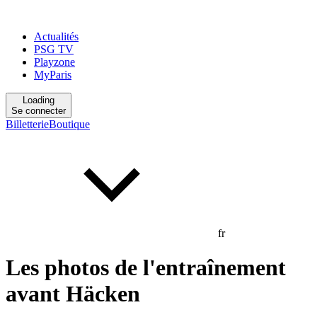
Actualités
PSG TV
Playzone
MyParis
Loading
Se connecter
Billetterie
Boutique
fr
Les photos de l'entraînement
avant Häcken