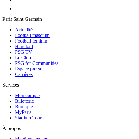
Paris Saint-Germain
Actualité
Football masculin
Football féminin
Handball
PSG TV
Le Club
PSG for Communities
Espace presse
Carrières
Services
Mon compte
Billetterie
Boutique
MyParis
Stadium Tour
À propos
Mentions légales