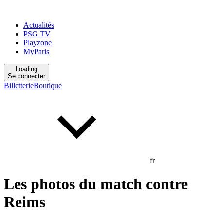
Actualités
PSG TV
Playzone
MyParis
Loading
Se connecter
Billetterie
Boutique
fr
Les photos du match contre
Reims