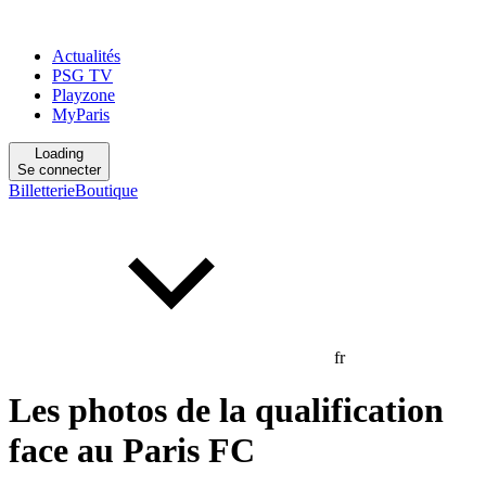
Actualités
PSG TV
Playzone
MyParis
Loading
Se connecter
Billetterie
Boutique
fr
Les photos de la qualification
face au Paris FC