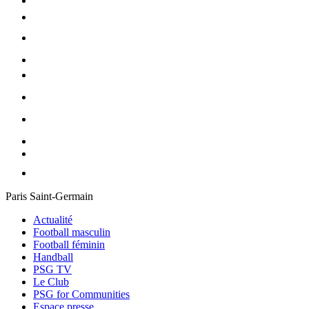
Paris Saint-Germain
Actualité
Football masculin
Football féminin
Handball
PSG TV
Le Club
PSG for Communities
Espace presse