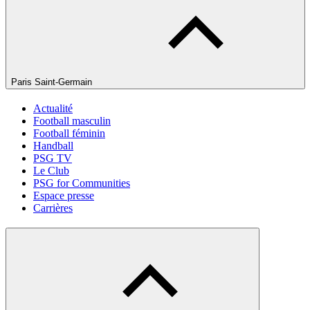
Paris Saint-Germain
Actualité
Football masculin
Football féminin
Handball
PSG TV
Le Club
PSG for Communities
Espace presse
Carrières