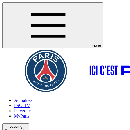
menu
Actualités
PSG TV
Playzone
MyParis
Loading