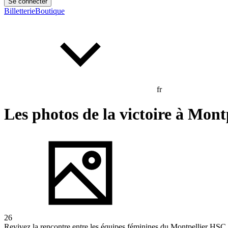
Se connecter
Billetterie
Boutique
fr
Les photos de la victoire à Mont
26
Revivez la rencontre entre les équipes féminines du Montpellier HSC 