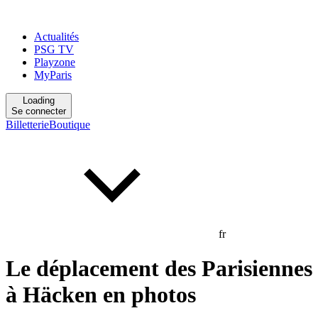
Actualités
PSG TV
Playzone
MyParis
Loading
Se connecter
Billetterie
Boutique
fr
Le déplacement des Parisiennes
à Häcken en photos