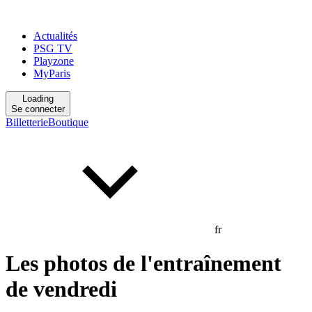
Actualités
PSG TV
Playzone
MyParis
Loading
Se connecter
Billetterie
Boutique
fr
Les photos de l'entraînement
de vendredi