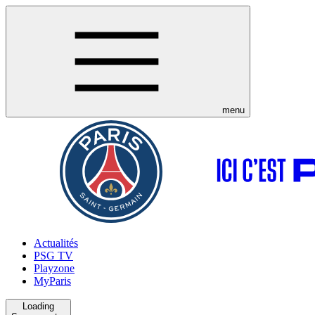
menu
Actualités
PSG TV
Playzone
MyParis
Loading