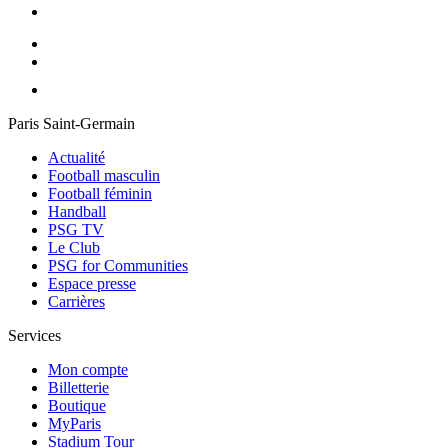
Paris Saint-Germain
Actualité
Football masculin
Football féminin
Handball
PSG TV
Le Club
PSG for Communities
Espace presse
Carrières
Services
Mon compte
Billetterie
Boutique
MyParis
Stadium Tour