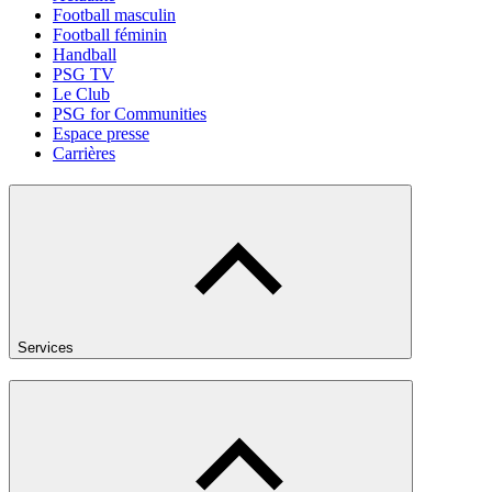
Football masculin
Football féminin
Handball
PSG TV
Le Club
PSG for Communities
Espace presse
Carrières
Services