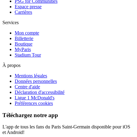
PSG for Communities
Espace presse
Carrières
Services
Mon compte
Billetterie
Boutique
MyParis
Stadium Tour
À propos
Mentions légales
Données personnelles
Centre d'aide
Déclaration d'accessibilité
Ligue 1 McDonald's
Préférences cookies
Téléchargez notre app
L'app de tous les fans du Paris Saint-Germain disponible pour iOS
et Android!