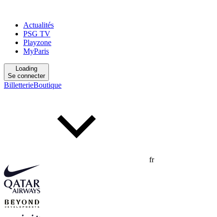
Actualités
PSG TV
Playzone
MyParis
Loading
Se connecter
Billetterie
Boutique
fr