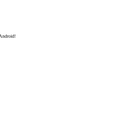
 Android!