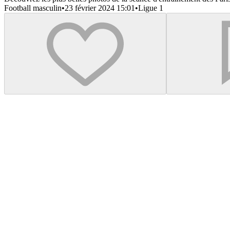
Football masculin
•
23 février 2024 15:01
•
Ligue 1