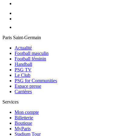
Paris Saint-Germain
Actualité
Football masculin
Football féminin
Handball
PSG TV
Le Club
PSG for Communities
Espace presse
Carrières
Services
Mon compte
Billetterie
Boutique
MyParis
Stadium Tour