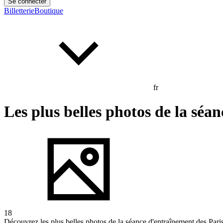
Se connecter
Billetterie
Boutique
fr
Les plus belles photos de la séa
18
Découvrez les plus belles photos de la séance d'entraînement des Pa