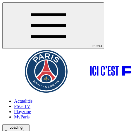
menu
Actualités
PSG TV
Playzone
MyParis
Loading