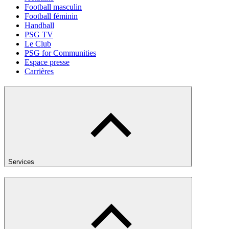
Football masculin
Football féminin
Handball
PSG TV
Le Club
PSG for Communities
Espace presse
Carrières
Services