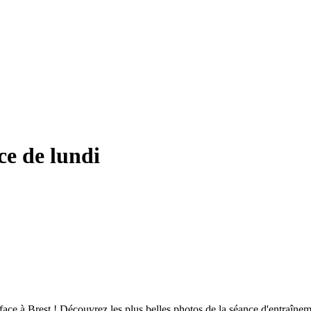
ce de lundi
ace à Brest ! Découvrez les plus belles photos de la séance d'entraîn