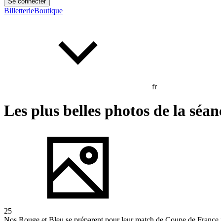
Se connecter
Billetterie
Boutique
fr
Les plus belles photos de la séan
25
Nos Rouge et Bleu se préparent pour leur match de Coupe de France f