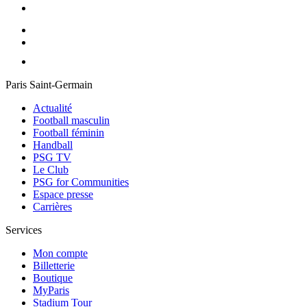
Paris Saint-Germain
Actualité
Football masculin
Football féminin
Handball
PSG TV
Le Club
PSG for Communities
Espace presse
Carrières
Services
Mon compte
Billetterie
Boutique
MyParis
Stadium Tour