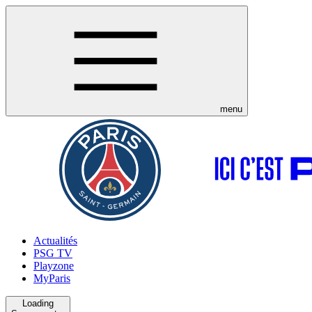
menu
Actualités
PSG TV
Playzone
MyParis
Loading