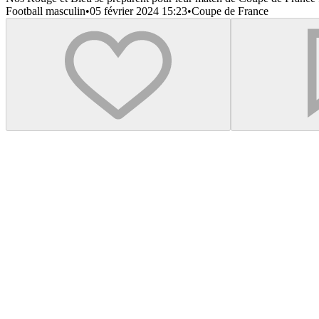
Football masculin
•
05 février 2024 15:23
•
Coupe de France