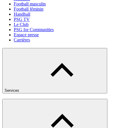
Football masculin
Football féminin
Handball
PSG TV
Le Club
PSG for Communities
Espace presse
Carrières
Services