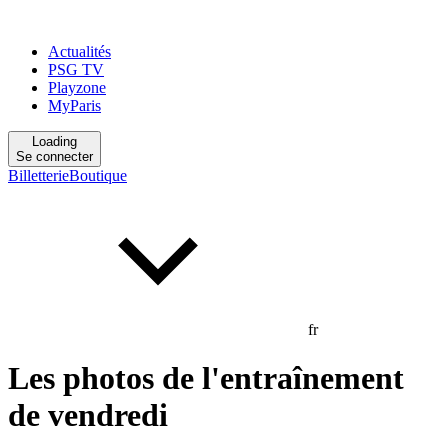
Actualités
PSG TV
Playzone
MyParis
Loading
Se connecter
Billetterie
Boutique
fr
Les photos de l'entraînement
de vendredi