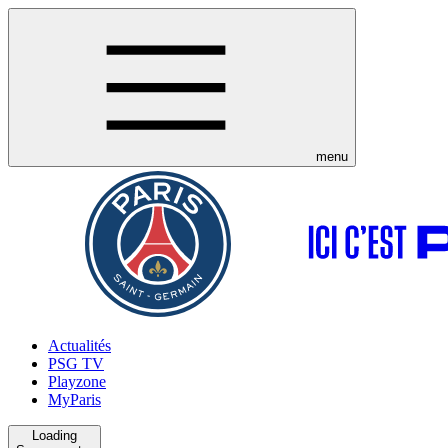
menu
Actualités
PSG TV
Playzone
MyParis
Loading