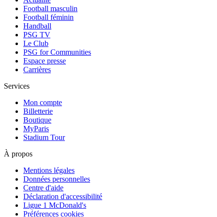
Football masculin
Football féminin
Handball
PSG TV
Le Club
PSG for Communities
Espace presse
Carrières
Services
Mon compte
Billetterie
Boutique
MyParis
Stadium Tour
À propos
Mentions légales
Données personnelles
Centre d'aide
Déclaration d'accessibilité
Ligue 1 McDonald's
Préférences cookies