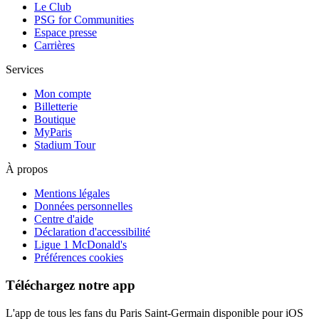
Le Club
PSG for Communities
Espace presse
Carrières
Services
Mon compte
Billetterie
Boutique
MyParis
Stadium Tour
À propos
Mentions légales
Données personnelles
Centre d'aide
Déclaration d'accessibilité
Ligue 1 McDonald's
Préférences cookies
Téléchargez notre app
L'app de tous les fans du Paris Saint-Germain disponible pour iOS