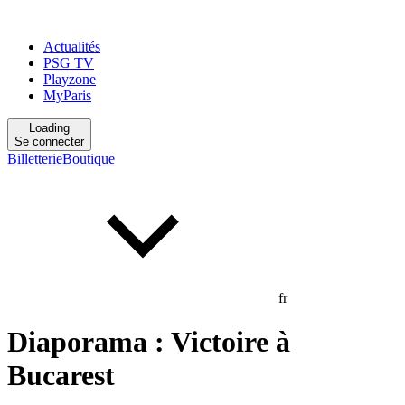
Actualités
PSG TV
Playzone
MyParis
Loading
Se connecter
Billetterie
Boutique
fr
Diaporama : Victoire à
Bucarest