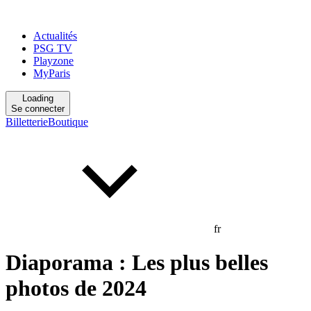
Actualités
PSG TV
Playzone
MyParis
Loading
Se connecter
Billetterie
Boutique
fr
Diaporama : Les plus belles
photos de 2024