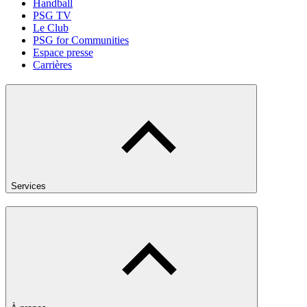
Handball
PSG TV
Le Club
PSG for Communities
Espace presse
Carrières
Services