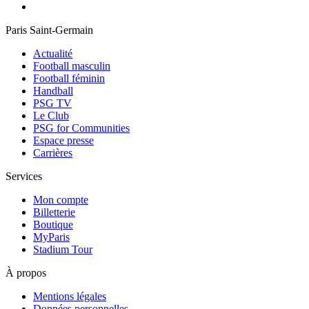
Paris Saint-Germain
Actualité
Football masculin
Football féminin
Handball
PSG TV
Le Club
PSG for Communities
Espace presse
Carrières
Services
Mon compte
Billetterie
Boutique
MyParis
Stadium Tour
À propos
Mentions légales
Données personnelles