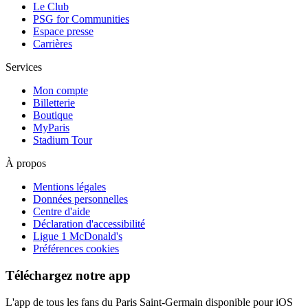
Le Club
PSG for Communities
Espace presse
Carrières
Services
Mon compte
Billetterie
Boutique
MyParis
Stadium Tour
À propos
Mentions légales
Données personnelles
Centre d'aide
Déclaration d'accessibilité
Ligue 1 McDonald's
Préférences cookies
Téléchargez notre app
L'app de tous les fans du Paris Saint-Germain disponible pour iOS