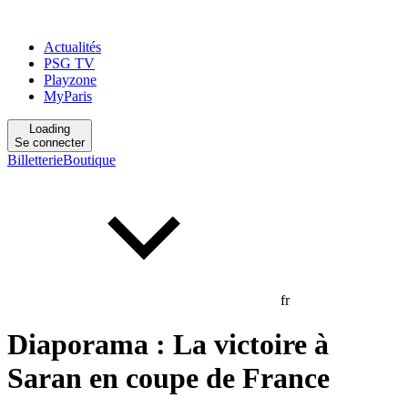
Actualités
PSG TV
Playzone
MyParis
Loading
Se connecter
Billetterie
Boutique
fr
Diaporama : La victoire à
Saran en coupe de France