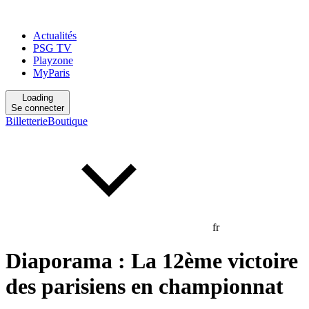
Actualités
PSG TV
Playzone
MyParis
Loading
Se connecter
Billetterie
Boutique
fr
Diaporama : La 12ème victoire
des parisiens en championnat