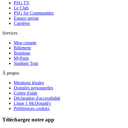
PSG TV
Le Club
PSG for Communities
Espace presse
Carrières
Services
Mon compte
Billetterie
Boutique
MyParis
Stadium Tour
À propos
Mentions légales
Données personnelles
Centre d'aide
Déclaration d'accessibilité
Ligue 1 McDonald's
Préférences cookies
Téléchargez notre app