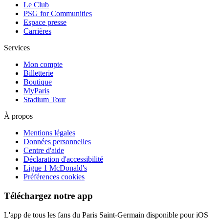
Le Club
PSG for Communities
Espace presse
Carrières
Services
Mon compte
Billetterie
Boutique
MyParis
Stadium Tour
À propos
Mentions légales
Données personnelles
Centre d'aide
Déclaration d'accessibilité
Ligue 1 McDonald's
Préférences cookies
Téléchargez notre app
L'app de tous les fans du Paris Saint-Germain disponible pour iOS