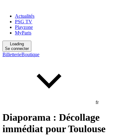
Actualités
PSG TV
Playzone
MyParis
Loading
Se connecter
Billetterie
Boutique
fr
Diaporama : Décollage
immédiat pour Toulouse